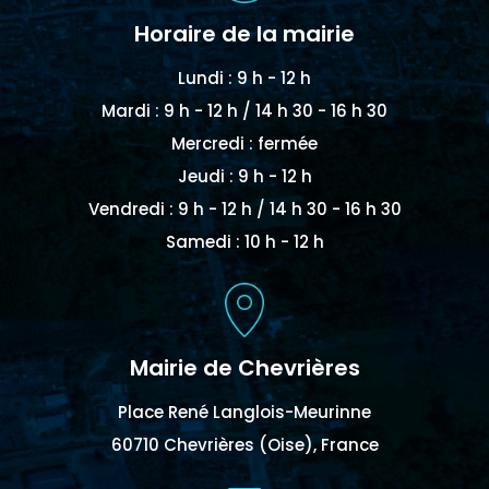
Horaire de la mairie
Lundi : 9 h - 12 h
Mardi : 9 h - 12 h / 14 h 30 - 16 h 30
Mercredi : fermée
Jeudi : 9 h - 12 h
Vendredi : 9 h - 12 h / 14 h 30 - 16 h 30
Samedi : 10 h - 12 h
Mairie de Chevrières
Place René Langlois-Meurinne
60710 Chevrières (Oise), France