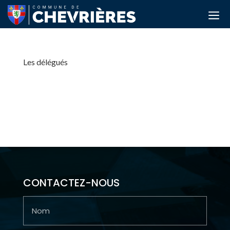
a
Les délégués
Association pour le Développement et l’Innovation
Numérique des Collectivités (ADICO) Représentants :
M. Grégoire Langlois-Meurinne M. Jean-Baptiste Alard
Association Départementale des Territoires de l’Oise
(ADTO) Représentants de la collectivité aux...
CONTACTEZ-NOUS