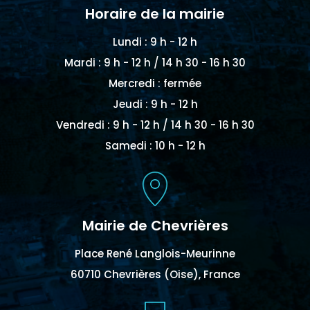
Horaire de la mairie
Lundi : 9 h - 12 h
Mardi : 9 h - 12 h / 14 h 30 - 16 h 30
Mercredi : fermée
Jeudi : 9 h - 12 h
Vendredi : 9 h - 12 h / 14 h 30 - 16 h 30
Samedi : 10 h - 12 h
Mairie de Chevrières
Place René Langlois-Meurinne
60710 Chevrières (Oise), France