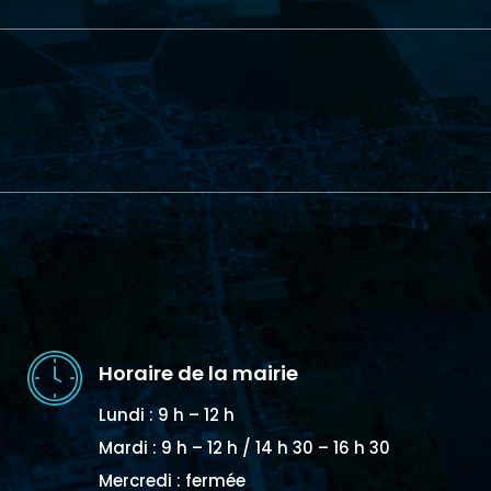
Horaire de la mairie
Lundi : 9 h – 12 h
Mardi : 9 h – 12 h / 14 h 30 – 16 h 30
Mercredi : fermée