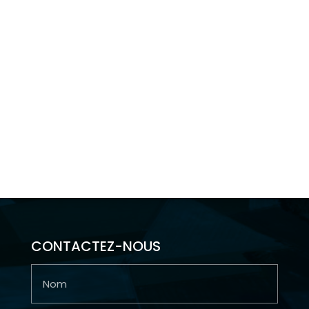
Le passage à niveau sera fermé en continu :
Du lundi 16 février à 22h00 au dimanche 1er
mars à 22h00
Réouverture journalière uniquement pour les
piétons de 6h00 à 22h00.
Nous vous remercions de votre compréhension.
CONTACTEZ-NOUS