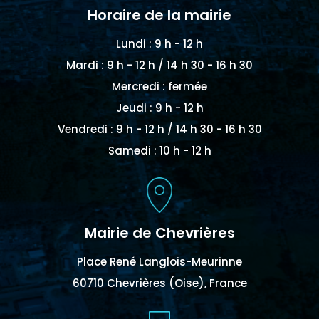
Horaire de la mairie
Lundi : 9 h - 12 h
Mardi : 9 h - 12 h / 14 h 30 - 16 h 30
Mercredi : fermée
Jeudi : 9 h - 12 h
Vendredi : 9 h - 12 h / 14 h 30 - 16 h 30
Samedi : 10 h - 12 h
Mairie de Chevrières
Place René Langlois-Meurinne
60710 Chevrières (Oise), France