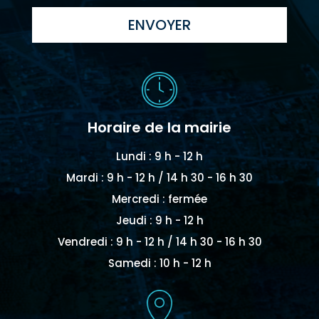
ENVOYER
Horaire de la mairie
Lundi : 9 h - 12 h
Mardi : 9 h - 12 h / 14 h 30 - 16 h 30
Mercredi : fermée
Jeudi : 9 h - 12 h
Vendredi : 9 h - 12 h / 14 h 30 - 16 h 30
Samedi : 10 h - 12 h