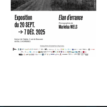
Du 20 septembre au 7 décembre 2025, venez
découvrir autour de l’église de Chevrières
l’exposition Elan d’errance de la photographe
Marielsa Niels.