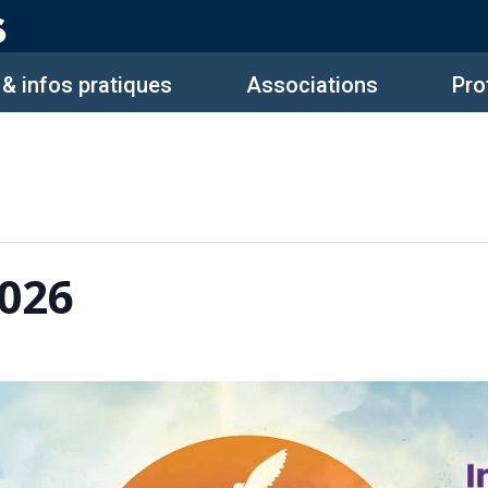
 & infos pratiques
Associations
Pro
2026