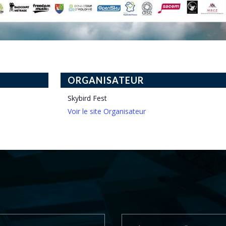
ORGANISATEUR
Skybird Fest
Voir le site Organisateur