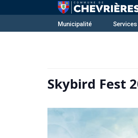
Municipalité
Services
Cet évènement est passé.
Skybird Fest 