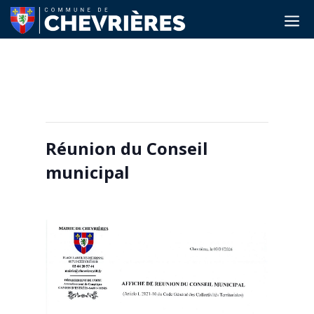
a
Cet évènement est passé.
Réunion du Conseil
municipal