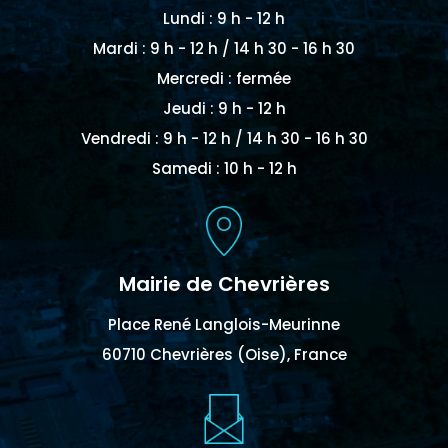
Lundi : 9 h - 12 h
Mardi : 9 h - 12 h / 14 h 30 - 16 h 30
Mercredi : fermée
Jeudi : 9 h - 12 h
Vendredi : 9 h - 12 h / 14 h 30 - 16 h 30
Samedi : 10 h - 12 h
Mairie de Chevrières
Place René Langlois-Meurinne
60710 Chevrières (Oise), France