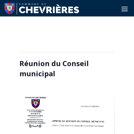
a
Cet évènement est passé.
Réunion du Conseil
municipal