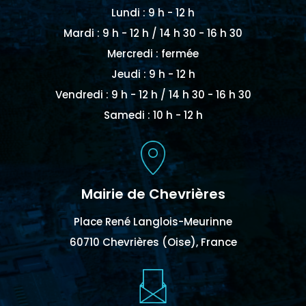
Lundi : 9 h - 12 h
Mardi : 9 h - 12 h / 14 h 30 - 16 h 30
Mercredi : fermée
Jeudi : 9 h - 12 h
Vendredi : 9 h - 12 h / 14 h 30 - 16 h 30
Samedi : 10 h - 12 h
Mairie de Chevrières
Place René Langlois-Meurinne
60710 Chevrières (Oise), France