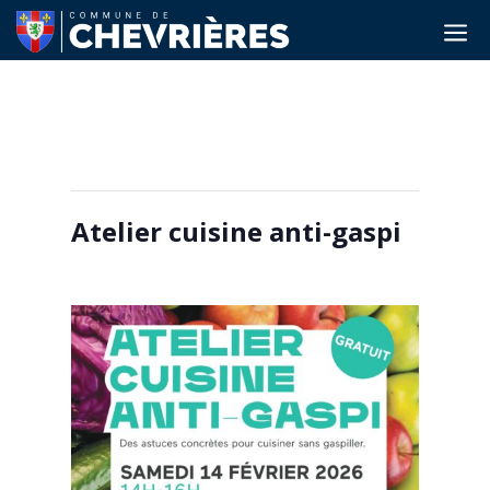
a
Cet évènement est passé.
Atelier cuisine anti-gaspi