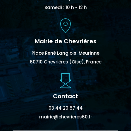
Samedi : 10 h - 12 h
Mairie de Chevrières
Place René Langlois-Meurinne
60710 Chevrières (Oise), France
Contact
03 44 20 57 44
mairie@chevrieres60.fr