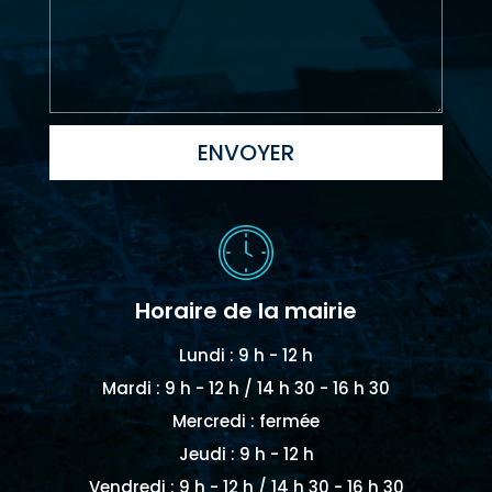
ENVOYER
Horaire de la mairie
Lundi : 9 h - 12 h
Mardi : 9 h - 12 h / 14 h 30 - 16 h 30
Mercredi : fermée
Jeudi : 9 h - 12 h
Vendredi : 9 h - 12 h / 14 h 30 - 16 h 30