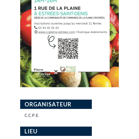
ORGANISATEUR
C.C.P.E.
LIEU