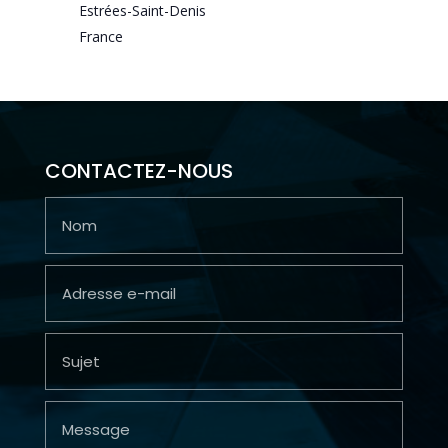
Estrées-Saint-Denis
France
CONTACTEZ-NOUS