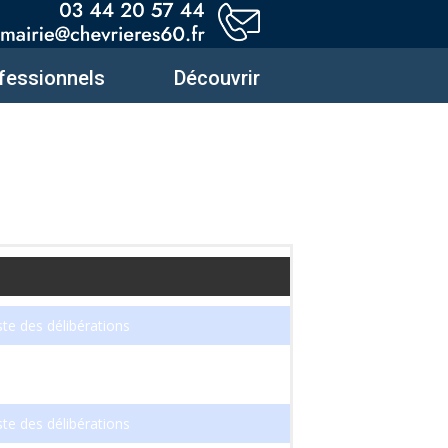
fessionnels
Découvrir
ste des délibérations
ste des délibérations
ste des délibérations