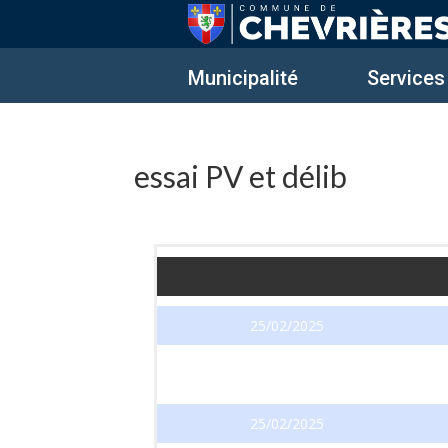
Municipalité
Services
essai PV et délib
25/02/2025
27/03/2025
25/02/2025